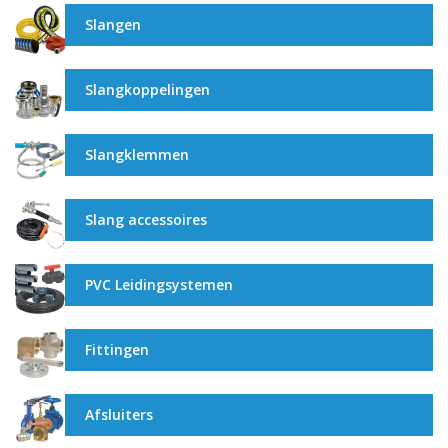
Slangen
Slangkoppelingen
Slangklemmen
Slang accessoires
PVC Leidingsystemen
Fittingen
Afsluiters