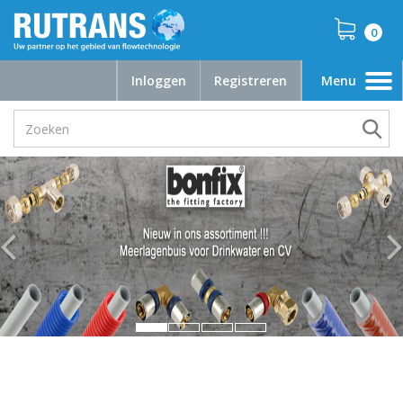
0
Inloggen
Registreren
Menu
Toggle
navigation
Vra