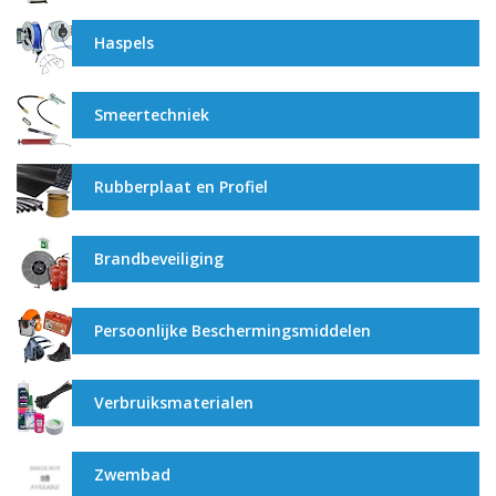
Haspels
Smeertechniek
Rubberplaat en Profiel
Brandbeveiliging
Persoonlijke Beschermingsmiddelen
Verbruiksmaterialen
Zwembad