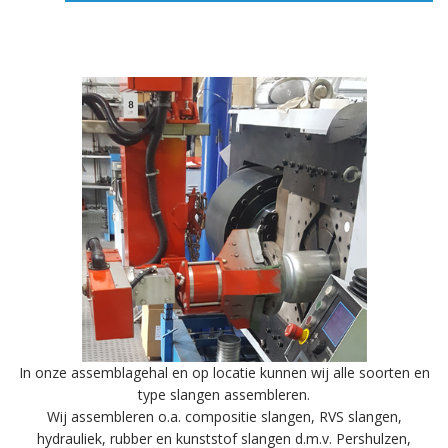
In onze assemblagehal en op locatie kunnen wij alle soorten en
type slangen assembleren.
Wij assembleren o.a. compositie slangen, RVS slangen,
hydrauliek, rubber en kunststof slangen d.m.v. Pershulzen,