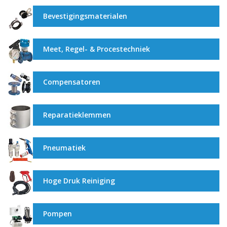
Bevestigingsmaterialen
Meet, Regel- & Procestechniek
Compensatoren
Reparatieklemmen
Pneumatiek
Hoge Druk Reiniging
Pompen