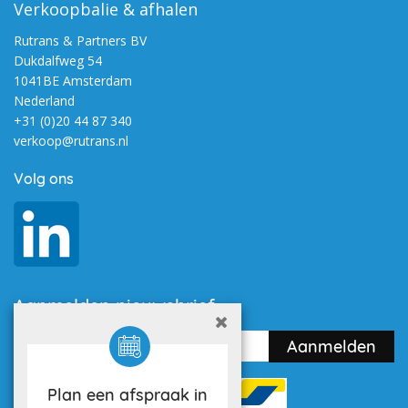
Verkoopbalie & afhalen
Rutrans & Partners BV
Dukdalfweg 54
1041BE Amsterdam
Nederland
+31 (0)20 44 87 340
verkoop@rutrans.nl
Volg ons
Aanmelden nieuwsbrief
Plan een afspraak in