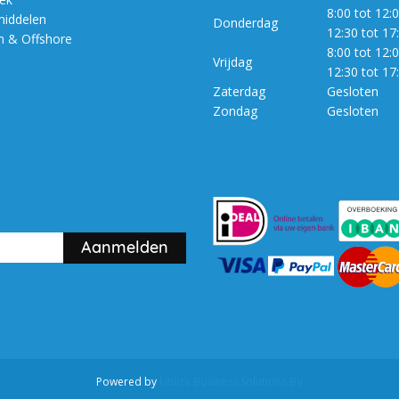
8:00 tot 12:0
iddelen
Donderdag
12:30 tot 17
m & Offshore
8:00 tot 12:0
Vrijdag
12:30 tot 17
Zaterdag
Gesloten
Zondag
Gesloten
Powered by
Utilize Business Solutions BV