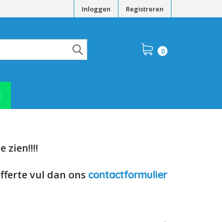
Inloggen
Registreren
0
t
 zien!!!!
offerte vul dan ons
contactformulier