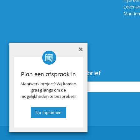
Levensm
Maritie
Aanmelden nieuwsbrief
Plan een afspraak in
Maatwerk project? Wij komen
graag langs om de
mogelijkheden te bespreken!
Nu inplannen