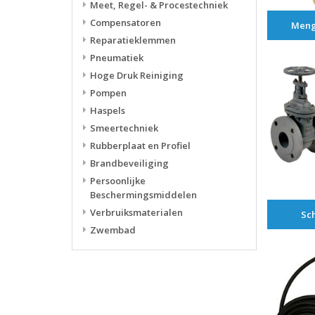
Meet, Regel- & Procestechniek
Compensatoren
Meng
Reparatieklemmen
Pneumatiek
Hoge Druk Reiniging
Pompen
Haspels
Smeertechniek
Rubberplaat en Profiel
Brandbeveiliging
Persoonlijke
Beschermingsmiddelen
Verbruiksmaterialen
Sch
Zwembad