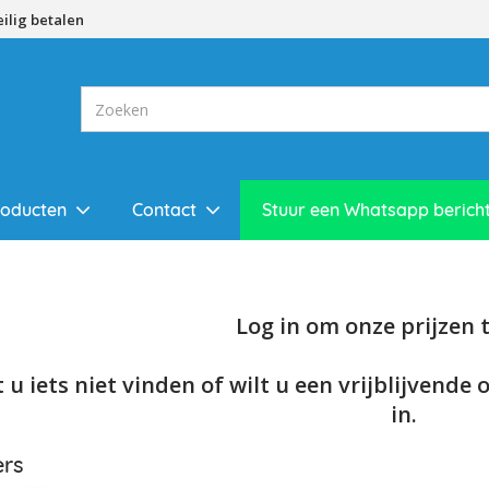
eilig betalen
roducten
Contact
Stuur een Whatsapp berich
Log in om onze prijzen te
 u iets niet vinden of wilt u een vrijblijvende 
in.
ers