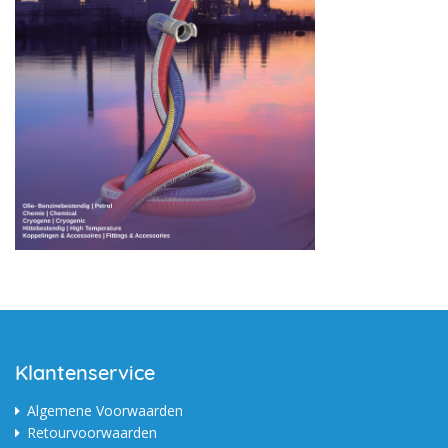
Klantenservice
Algemene Voorwaarden
Retourvoorwaarden