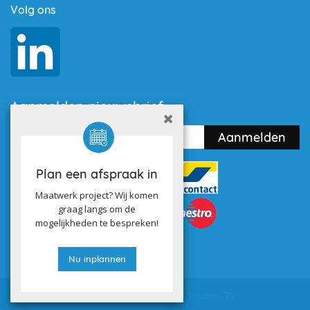
Volg ons
Aanmelden nieuwsbrief
Plan een afspraak in
Maatwerk project? Wij komen
graag langs om de
mogelijkheden te bespreken!
Nu inplannen
Powered by
Utilize Business Solutions BV