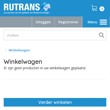
0
Inloggen
Registreren
Menu
Toggle
navigation
Winkelwagen
Winkelwagen
Er zijn geen producten in uw winkelwagen geplaatst.