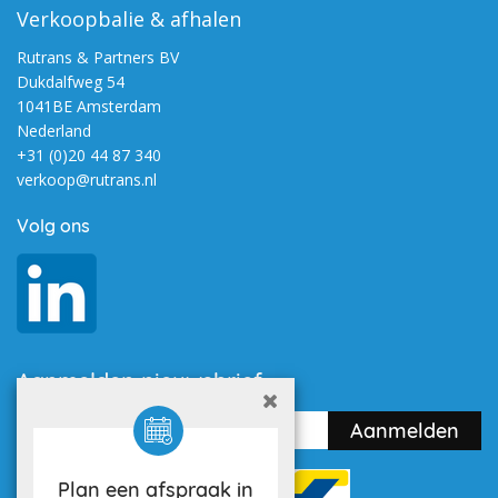
Verkoopbalie & afhalen
Rutrans & Partners BV
Dukdalfweg 54
1041BE Amsterdam
Nederland
+31 (0)20 44 87 340
verkoop@rutrans.nl
Volg ons
Aanmelden nieuwsbrief
Plan een afspraak in