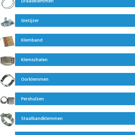
Draadklemmen
Gietijzer
Klemband
Klemschalen
Oorklemmen
Pershulzen
Staalbandklemmen