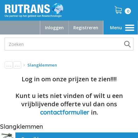
0
Inloggen
Registreren
Menu
Toggle
navigation
. . .
. . .
Slangklemmen
Log in om onze prijzen te zien!!!!
Kunt u iets niet vinden of wilt u een
vrijblijvende offerte vul dan ons
in.
contactformulier
Slangklemmen