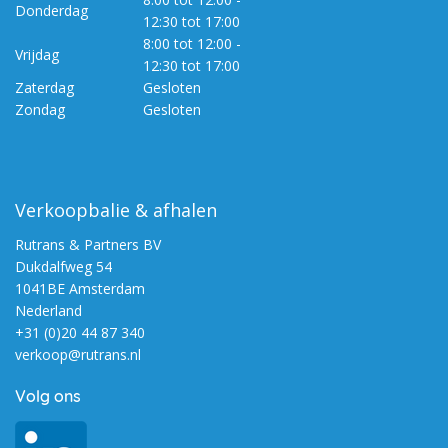
Donderdag
12:30 tot 17:00
8:00 tot 12:00 -
Vrijdag
12:30 tot 17:00
Zaterdag
Gesloten
Zondag
Gesloten
Verkoopbalie & afhalen
Rutrans & Partners BV
Dukdalfweg 54
1041BE Amsterdam
Nederland
+31 (0)20 44 87 340
verkoop@rutrans.nl
Volg ons