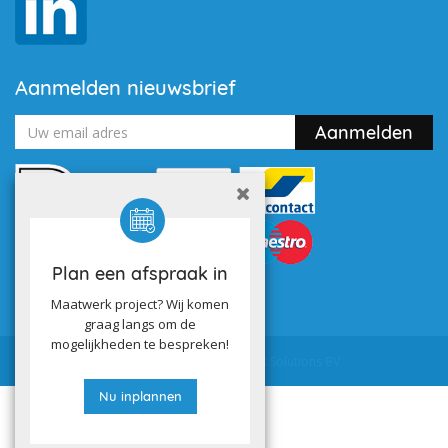
Aanmelden nieuwsbrief
Plan een afspraak in
Maatwerk project? Wij komen
graag langs om de
mogelijkheden te bespreken!
Powered by
Utilize Business Solutions BV
Nu inplannen