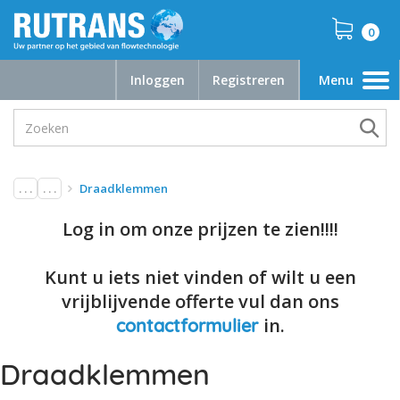
0
Inloggen
Registreren
Menu
Toggle
navigation
. . .
. . .
Draadklemmen
Log in om onze prijzen te zien!!!!
Kunt u iets niet vinden of wilt u een
vrijblijvende offerte vul dan ons
in.
contactformulier
Draadklemmen