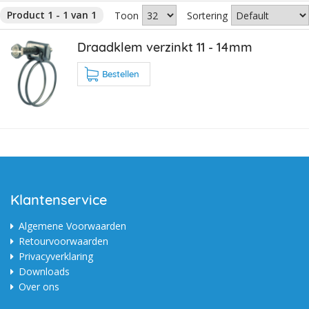
Product 1 - 1 van 1
Toon
Sortering
Draadklem verzinkt 11 - 14mm
Bestellen
Klantenservice
Algemene Voorwaarden
Retourvoorwaarden
Privacyverklaring
Downloads
Over ons