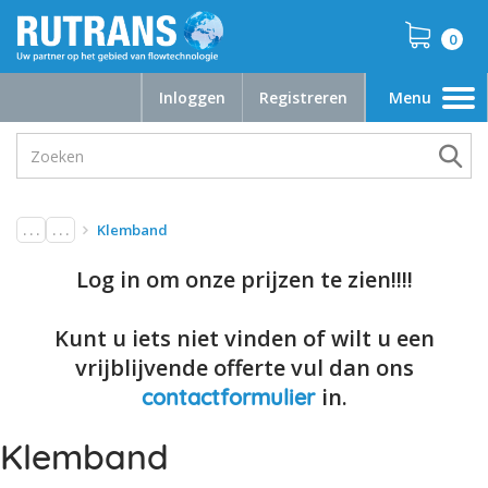
0
Inloggen
Registreren
Menu
Toggle
navigation
. . .
. . .
Klemband
Log in om onze prijzen te zien!!!!
Kunt u iets niet vinden of wilt u een
vrijblijvende offerte vul dan ons
in.
contactformulier
Klemband