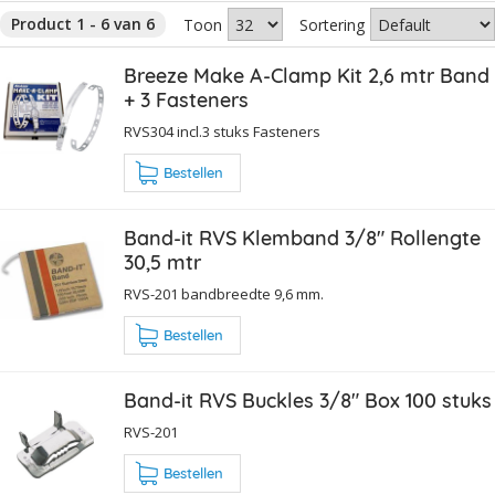
Product 1 - 6 van 6
Toon
Sortering
Breeze Make A-Clamp Kit 2,6 mtr Band
+ 3 Fasteners
RVS304 incl.3 stuks Fasteners
Bestellen
Band-it RVS Klemband 3/8" Rollengte
30,5 mtr
RVS-201 bandbreedte 9,6 mm.
Bestellen
Band-it RVS Buckles 3/8" Box 100 stuks
RVS-201
Bestellen