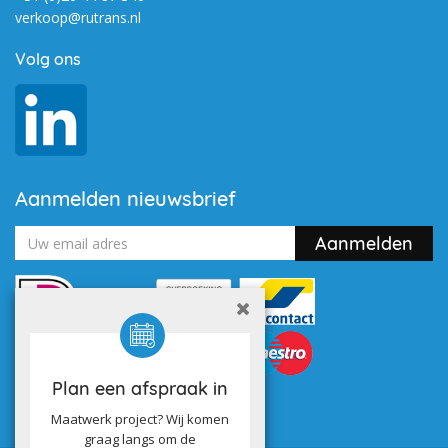
verkoop@rutrans.nl
Volg ons
Aanmelden nieuwsbrief
Plan een afspraak in
Maatwerk project? Wij komen
graag langs om de