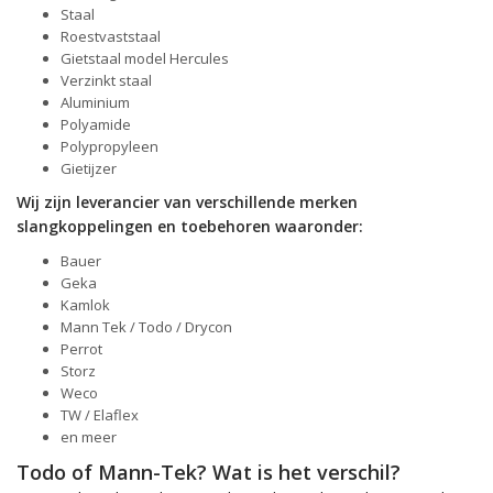
Staal
Roestvaststaal
Gietstaal model Hercules
Verzinkt staal
Aluminium
Polyamide
Polypropyleen
Gietijzer
Wij zijn leverancier van verschillende merken
slangkoppelingen en toebehoren waaronder:
Bauer
Geka
Kamlok
Mann Tek / Todo / Drycon
Perrot
Storz
Weco
TW / Elaflex
en meer
Todo of Mann-Tek? Wat is het verschil?