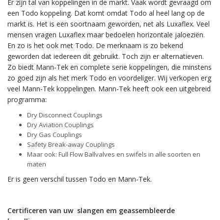
Er zijn tal van koppelingen in de markt. Vaak wordt gevraagd om
een Todo koppeling. Dat komt omdat Todo al heel lang op de
markt is. Het is een soortnaam geworden, net als Luxaflex. Veel
mensen vragen Luxaflex maar bedoelen horizontale jaloeziën.
En zo is het ook met Todo. De merknaam is zo bekend
geworden dat iedereen dit gebruikt. Toch zijn er alternatieven.
Zo biedt Mann-Tek en complete serie koppelingen, die minstens
zo goed zijn als het merk Todo en voordeliger. Wij verkopen erg
veel Mann-Tek koppelingen. Mann-Tek heeft ook een uitgebreid
programma:
Dry Disconnect Couplings
Dry Aviation Couplings
Dry Gas Couplings
Safety Break-away Couplings
Maar ook: Full Flow Ballvalves en swifels in alle soorten en
maten
Er is geen verschil tussen Todo en Mann-Tek.
Certificeren van uw slangen em geassembleerde