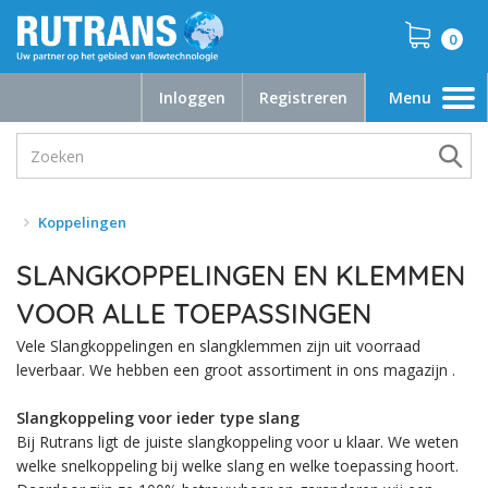
0
Inloggen
Registreren
Menu
Toggle
navigation
Koppelingen
SLANGKOPPELINGEN EN KLEMMEN
VOOR ALLE TOEPASSINGEN
Vele Slangkoppelingen en slangklemmen zijn uit voorraad
leverbaar. We hebben een groot assortiment in ons magazijn .
Slangkoppeling voor ieder type slang
Bij Rutrans ligt de juiste slangkoppeling voor u klaar. We weten
welke snelkoppeling bij welke slang en welke toepassing hoort.