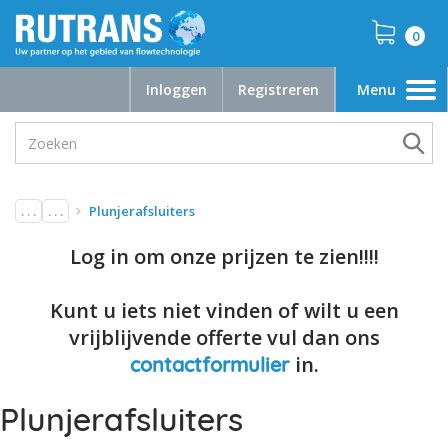
0
Inloggen
Registreren
Menu
Toggle
navigation
. . .
. . .
Plunjerafsluiters
Log in om onze prijzen te zien!!!!
Kunt u iets niet vinden of wilt u een
vrijblijvende offerte vul dan ons
in.
contactformulier
Plunjerafsluiters