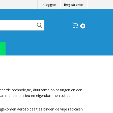
Inloggen
Registreren
0
t
vanceerde technologie, duurzame oplossingen en een
e aan mensen, milieu en eigendommen tot een
gekomen aerosoldeeltjes binden de vrije radicalen