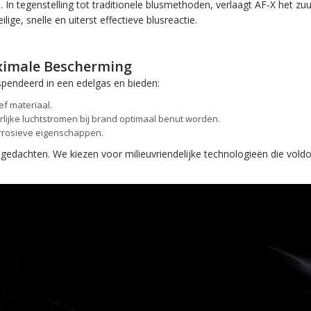
 In tegenstelling tot traditionele blusmethoden, verlaagt AF-X het zuu
lige, snelle en uiterst effectieve blusreactie.
ximale Bescherming
pendeerd in een edelgas en bieden:
f materiaal.
lijke luchtstromen bij brand optimaal benut worden.
orrosieve eigenschappen.
dachten. We kiezen voor milieuvriendelijke technologieën die voldo