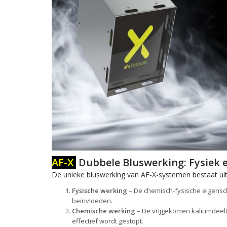
AF-X
Dubbele Bluswerking: Fysiek 
De unieke bluswerking van AF-X-systemen bestaat u
Fysische werking
– De chemisch-fysische eigensch
beïnvloeden.
Chemische werking
– De vrijgekomen kaliumdeeltj
effectief wordt gestopt.