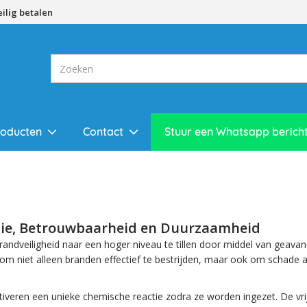
eilig betalen
roducten
Contact
Stuur een Whatsapp berich
tie, Betrouwbaarheid en Duurzaamheid
 brandveiligheid naar een hoger niveau te tillen door middel van gea
 om niet alleen branden effectief te bestrijden, maar ook om schad
eren een unieke chemische reactie zodra ze worden ingezet. De vrij