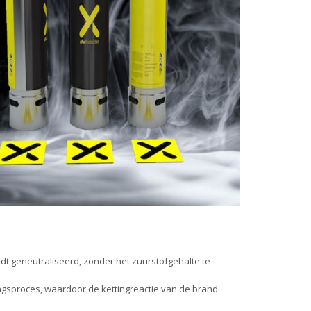
t geneutraliseerd, zonder het zuurstofgehalte te
ingsproces, waardoor de kettingreactie van de brand