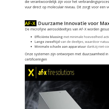
die verantwoordelijk zijn voor het verbrandingsproces.
vuur direct op moleculair niveau. Dit zorgt voor een vei
AF-X
Duurzame Innovatie voor Ma
De microfijne aerosoldeeltjes van AF-X worden gesus
Efficiënte blussing
met minimale hoeveelheid actie
Lange zweeftijd
van de deeltjes, waardoor natuur
Minimale schade aan apparatuur
dankzij niet-c
Onze systemen zijn ontworpen met duurzaamheid in ge
certificeringen