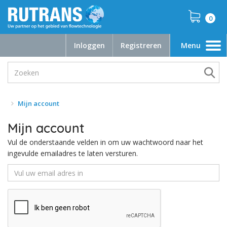
0
Inloggen
Registreren
Menu
Toggle
navigation
Mijn account
Mijn account
Vul de onderstaande velden in om uw wachtwoord naar het
ingevulde emailadres te laten versturen.