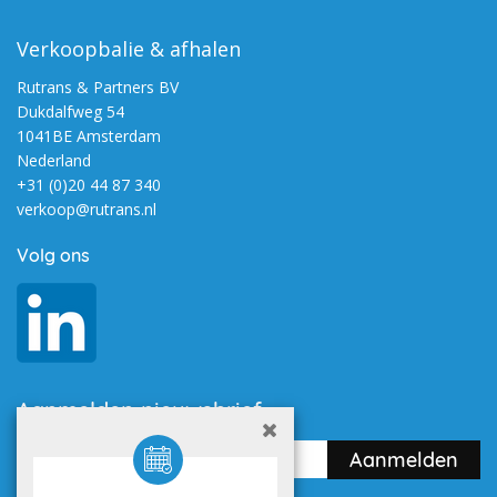
Verkoopbalie & afhalen
Rutrans & Partners BV
Dukdalfweg 54
1041BE Amsterdam
Nederland
+31 (0)20 44 87 340
verkoop@rutrans.nl
Volg ons
Aanmelden nieuwsbrief