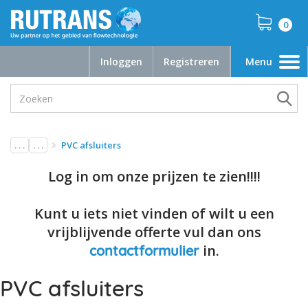
0
Inloggen
Registreren
Menu
Toggle
navigation
. . .
. . .
PVC afsluiters
Log in om onze prijzen te zien!!!!
Kunt u iets niet vinden of wilt u een
vrijblijvende offerte vul dan ons
in.
contactformulier
PVC afsluiters