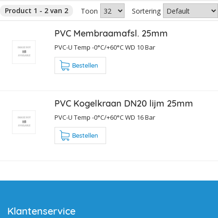
Product 1 - 2 van 2
Toon
Sortering
PVC Membraamafsl. 25mm
PVC-U Temp -0°C/+60°C WD 10 Bar
Bestellen
PVC Kogelkraan DN20 lijm 25mm
PVC-U Temp -0°C/+60°C WD 16 Bar
Bestellen
Klantenservice