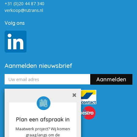
+31 (0)20 44 87 340
verkoop@rutrans.nl
Volg ons
Aanmelden nieuwsbrief
Plan een afspraak in
Maatwerk project? Wij komen
graag langs om de