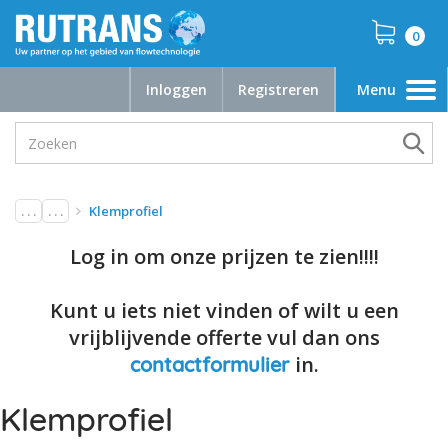
0
Inloggen
Registreren
Menu
Toggle
navigation
. . .
. . .
Klemprofiel
Log in om onze prijzen te zien!!!!
Kunt u iets niet vinden of wilt u een
vrijblijvende offerte vul dan ons
in.
contactformulier
Klemprofiel