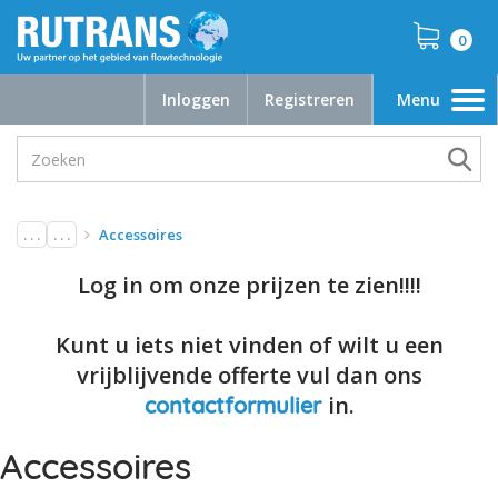
0
Inloggen
Registreren
Menu
Toggle
navigation
. . .
. . .
Accessoires
Log in om onze prijzen te zien!!!!
Kunt u iets niet vinden of wilt u een
vrijblijvende offerte vul dan ons
in.
contactformulier
Accessoires