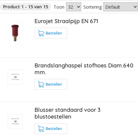
Product 1 - 15 van 15
Toon
Sortering
Eurojet Straalpijp EN 671
Bestellen
Brandslanghaspel stofhoes Diam.640
mm.
Bestellen
Blusser standaard voor 3
blustoestellen
Bestellen