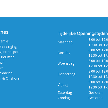
ches
Tijdelijke Openingstijden
8:00 tot 12:0
hemie)
Maandag
12:30 tot 17
ële reinging
8:00 tot 12:0
entransport
Dinsdag
12:30 tot 17
Industrie
8:00 tot 12:0
uur
Woensdag
12:30 tot 17
iek
8:00 tot 12:0
iddelen
Donderdag
12:30 tot 17
m & Offshore
8:00 tot 12:0
Vrijdag
12:30 tot 17
Zaterdag
Gesloten
Zondag
Gesloten