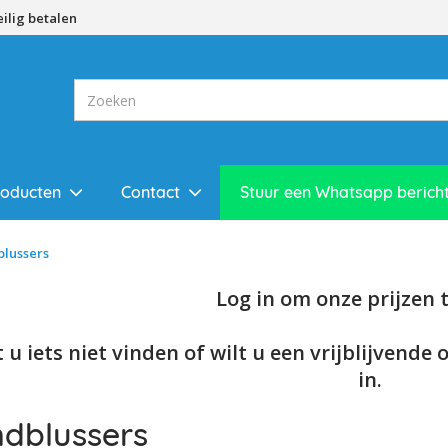
eilig betalen
roducten
Contact
Stuur een Whatsapp berich
lussers
Log in om onze prijzen te
 u iets niet vinden of wilt u een vrijblijvende 
in.
dblussers