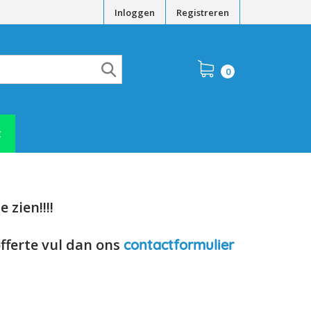
Inloggen
Registreren
0
t
 zien!!!!
offerte vul dan ons
contactformulier