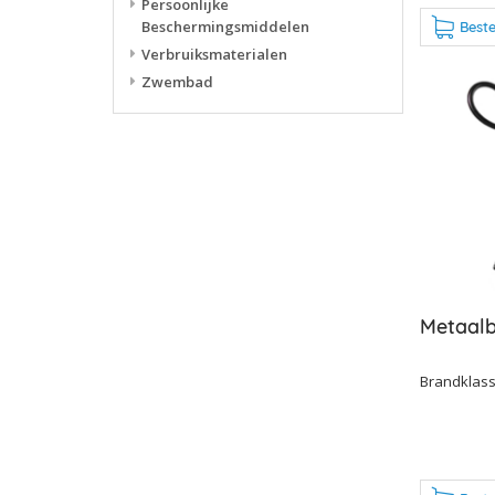
Persoonlijke
Beschermingsmiddelen
Beste
Verbruiksmaterialen
Zwembad
Metaalb
Brandklass