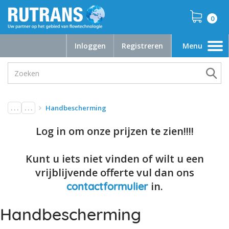
0
Inloggen
Registreren
Menu
Toggle
navigation
. . .
. . .
Handbescherming
Log in om onze prijzen te zien!!!!
Kunt u iets niet vinden of wilt u een
vrijblijvende offerte vul dan ons
in.
contactformulier
Handbescherming