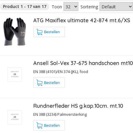
Product 1 - 17 van 17
Toon
Sortering
ATG Maxiflex ultimate 42-874 mt.6/XS
Bestellen
Ansell Sol-Vex 37-675 handschoen mt10
EN 388 (4101)/EN 374 (JKL), food
Bestellen
Rundnerfleder HS g.kap.10cm. mt.10
EN 388 (3234) Palmversterking
Bestellen