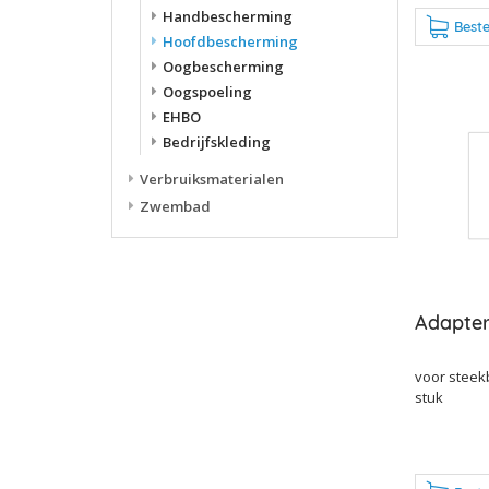
Handbescherming
Beste
Hoofdbescherming
Oogbescherming
Oogspoeling
EHBO
Bedrijfskleding
Verbruiksmaterialen
Zwembad
Adapter
voor steekb
stuk