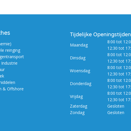
ches
Tijdelijke Openingstijden
8:00 tot 12:0
hemie)
Maandag
12:30 tot 17
ële reinging
8:00 tot 12:0
entransport
Dinsdag
12:30 tot 17
Industrie
8:00 tot 12:0
uur
Woensdag
12:30 tot 17
iek
8:00 tot 12:0
iddelen
Donderdag
12:30 tot 17
m & Offshore
8:00 tot 12:0
Vrijdag
12:30 tot 17
Zaterdag
Gesloten
Zondag
Gesloten