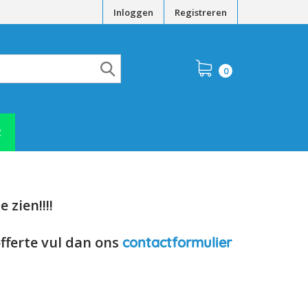
Inloggen
Registreren
0
t
 zien!!!!
offerte vul dan ons
contactformulier