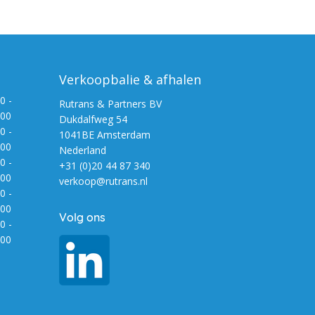
Verkoopbalie & afhalen
0 -
Rutrans & Partners BV
:00
Dukdalfweg 54
0 -
1041BE Amsterdam
:00
Nederland
0 -
+31 (0)20 44 87 340
:00
verkoop@rutrans.nl
0 -
:00
Volg ons
0 -
:00