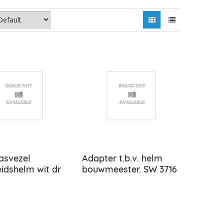
asvezel
Adapter t.b.v. helm
eidshelm wit dr
bouwmeester. SW 3716