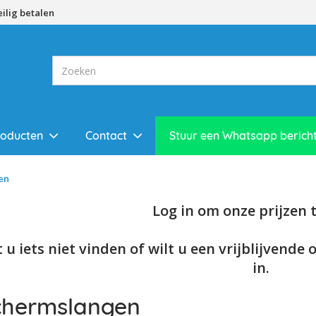
eilig betalen
roducten
Contact
Stuur een Whatsapp berich
en
Log in om onze prijzen te
 u iets niet vinden of wilt u een vrijblijvende 
in.
chermslangen