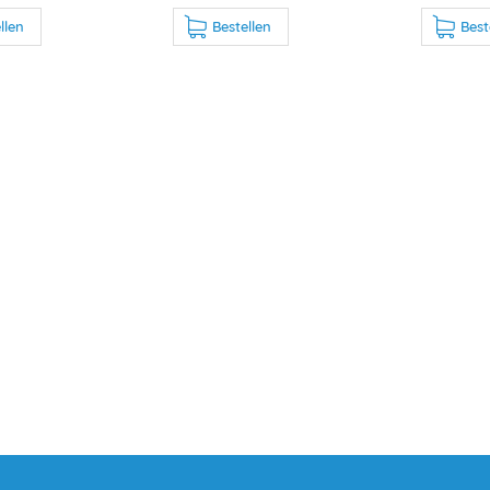
llen
Bestellen
Best