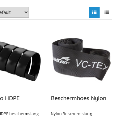
ino HDPE
Beschermhoes Nylon
 HDPE beschermslang
Nylon Beschermslang