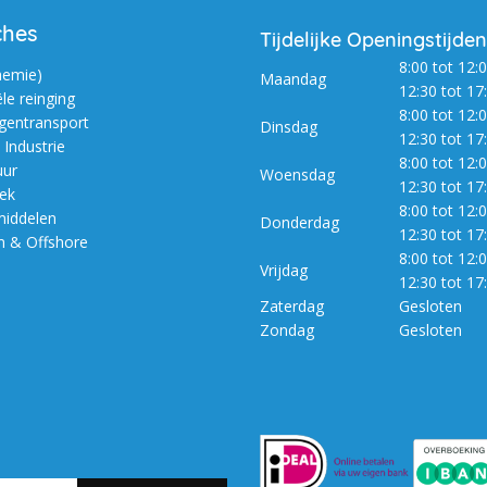
ches
Tijdelijke Openingstijden
8:00 tot 12:0
hemie)
Maandag
12:30 tot 17
ële reinging
8:00 tot 12:0
entransport
Dinsdag
12:30 tot 17
Industrie
8:00 tot 12:0
uur
Woensdag
12:30 tot 17
iek
8:00 tot 12:0
iddelen
Donderdag
12:30 tot 17
m & Offshore
8:00 tot 12:0
Vrijdag
12:30 tot 17
Zaterdag
Gesloten
Zondag
Gesloten