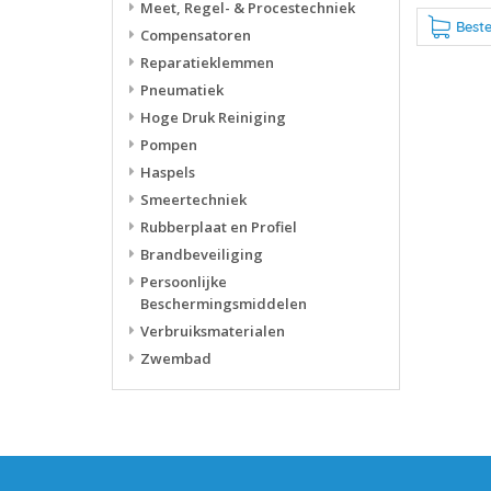
Meet, Regel- & Procestechniek
Beste
Compensatoren
Reparatieklemmen
Pneumatiek
Hoge Druk Reiniging
Pompen
Haspels
Smeertechniek
Rubberplaat en Profiel
Brandbeveiliging
Persoonlijke
Beschermingsmiddelen
Verbruiksmaterialen
Zwembad