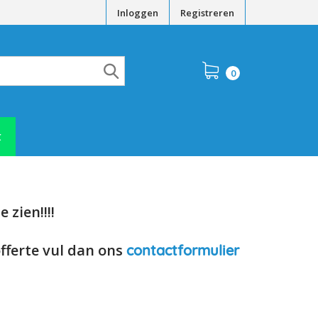
Inloggen
Registreren
0
t
 zien!!!!
offerte vul dan ons
contactformulier