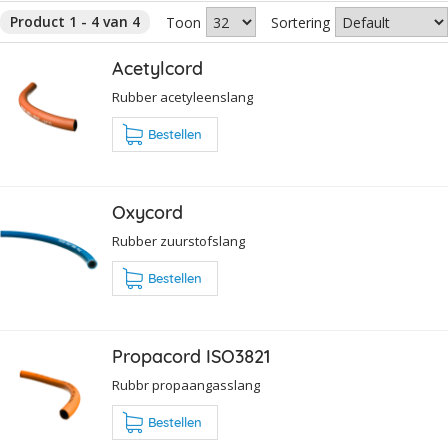
Product 1 - 4 van 4
Toon
Sortering
Acetylcord
Rubber acetyleenslang
Bestellen
Oxycord
Rubber zuurstofslang
Bestellen
Propacord ISO3821
Rubbr propaangasslang
Bestellen