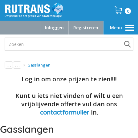
0
Inloggen
Registreren
Menu
Toggle
navigation
. . .
. . .
Gasslangen
Log in om onze prijzen te zien!!!!
Kunt u iets niet vinden of wilt u een
vrijblijvende offerte vul dan ons
in.
contactformulier
Gasslangen