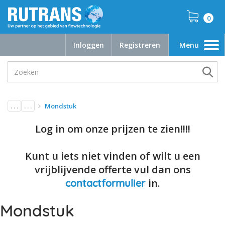
0
Inloggen
Registreren
Menu
Toggle
navigation
. . .
. . .
Mondstuk
Log in om onze prijzen te zien!!!!
Kunt u iets niet vinden of wilt u een
vrijblijvende offerte vul dan ons
in.
contactformulier
Mondstuk