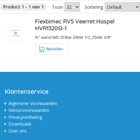
Product 1 - 1 van 1
Toon
Sortering
Flexbimec RVS Veerret.Haspel
HVR1320SI-1
½" aansl WD 20 Bar 20mtr 1/2_25mtr 3/8"
Bestellen
Klantenservice
Algemene Voorwaarden
Retourvoorwaarden
Privacyverklaring
Downloads
Over ons