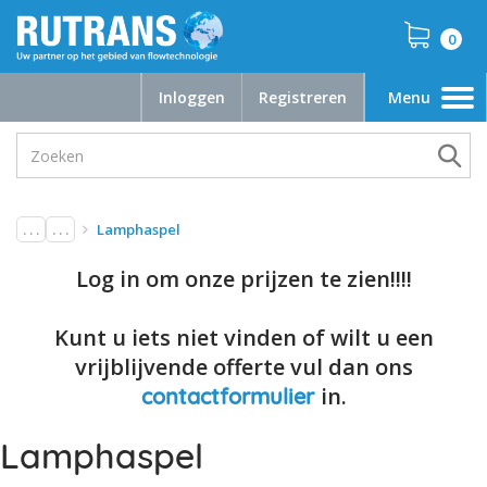
0
Inloggen
Registreren
Menu
Toggle
navigation
. . .
. . .
Lamphaspel
Log in om onze prijzen te zien!!!!
Kunt u iets niet vinden of wilt u een
vrijblijvende offerte vul dan ons
in.
contactformulier
Lamphaspel