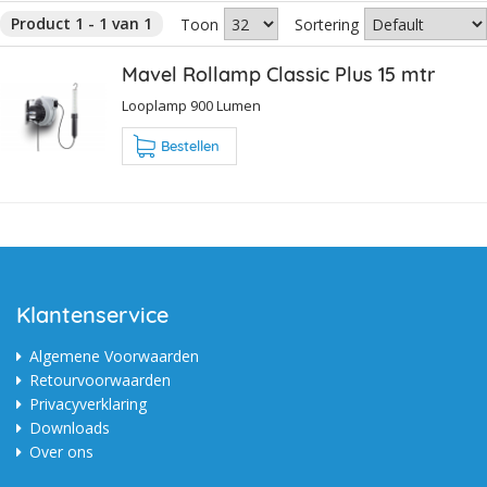
Product 1 - 1 van 1
Toon
Sortering
Mavel Rollamp Classic Plus 15 mtr
Looplamp 900 Lumen
Bestellen
Klantenservice
Algemene Voorwaarden
Retourvoorwaarden
Privacyverklaring
Downloads
Over ons