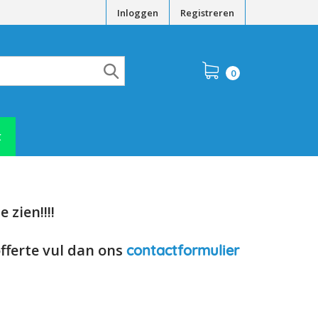
Inloggen
Registreren
0
t
 zien!!!!
offerte vul dan ons
contactformulier