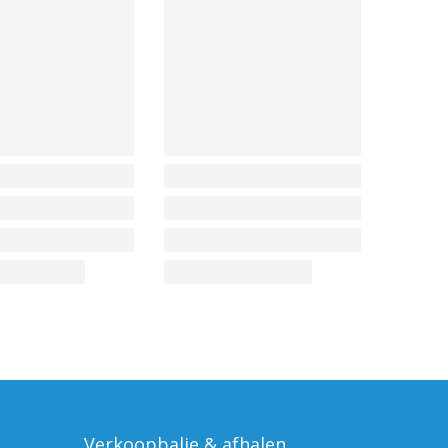
Verkoopbalie & afhalen