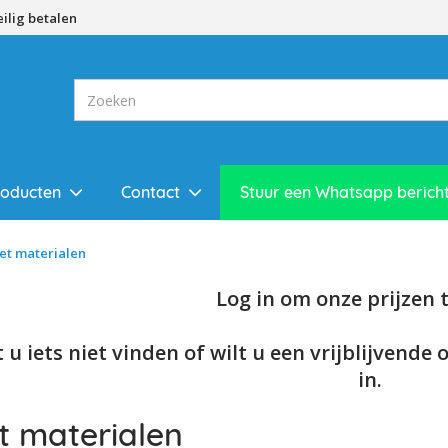
eilig betalen
roducten
Contact
Stuur een Whatsapp berich
et materialen
Log in om onze prijzen te
 u iets niet vinden of wilt u een vrijblijvende 
in.
t materialen