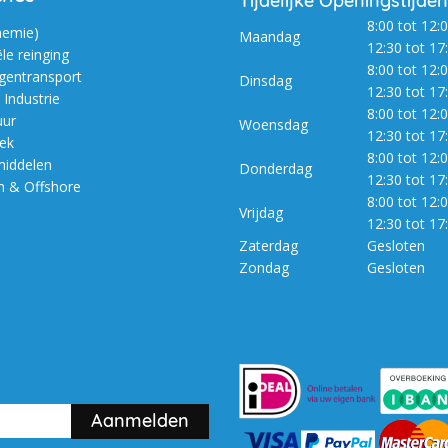
Tijdelijke Openingstijden
8:00 tot 12:0
hemie)
Maandag
12:30 tot 17
ële reinging
8:00 tot 12:0
entransport
Dinsdag
12:30 tot 17
Industrie
8:00 tot 12:0
uur
Woensdag
12:30 tot 17
iek
8:00 tot 12:0
iddelen
Donderdag
12:30 tot 17
m & Offshore
8:00 tot 12:0
Vrijdag
12:30 tot 17
Zaterdag
Gesloten
Zondag
Gesloten