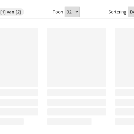
[1] van [2]
Toon
Sortering