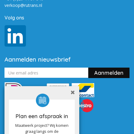
verkoop@rutrans.nl
Volg ons
Aanmelden nieuwsbrief
Plan een afspraak in
Maatwerk project? Wij komen
graag langs om de