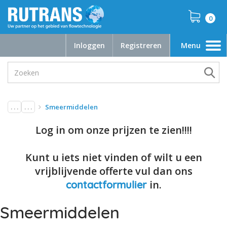
0
Inloggen
Registreren
Menu
Toggle
navigation
. . .
. . .
Smeermiddelen
Log in om onze prijzen te zien!!!!
Kunt u iets niet vinden of wilt u een
vrijblijvende offerte vul dan ons
in.
contactformulier
Smeermiddelen