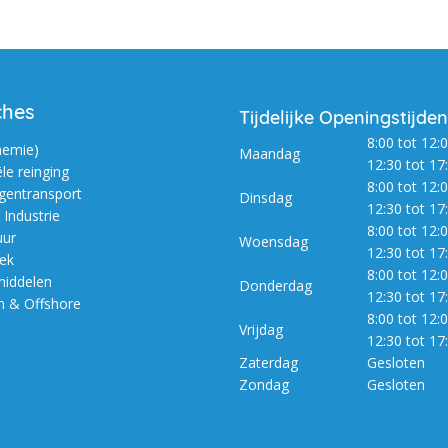
ches
Tijdelijke Openingstijden
8:00 tot 12:0
hemie)
Maandag
12:30 tot 17
ële reinging
8:00 tot 12:0
entransport
Dinsdag
12:30 tot 17
Industrie
8:00 tot 12:0
uur
Woensdag
12:30 tot 17
iek
8:00 tot 12:0
iddelen
Donderdag
12:30 tot 17
m & Offshore
8:00 tot 12:0
Vrijdag
12:30 tot 17
Zaterdag
Gesloten
Zondag
Gesloten