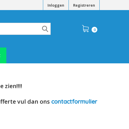
Inloggen
Registreren
0
t
 zien!!!!
offerte vul dan ons
contactformulier