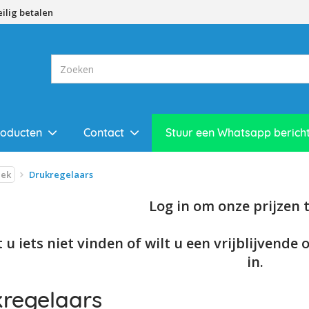
eilig betalen
roducten
Contact
Stuur een Whatsapp berich
iek
Drukregelaars
Log in om onze prijzen te
 u iets niet vinden of wilt u een vrijblijvende 
in.
regelaars