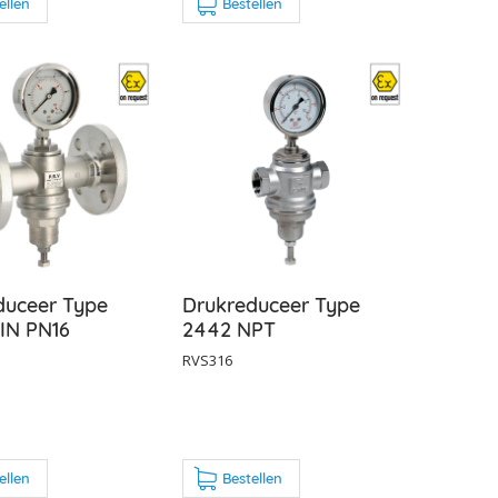
ellen
Bestellen
duceer Type
Drukreduceer Type
IN PN16
2442 NPT
RVS316
ellen
Bestellen