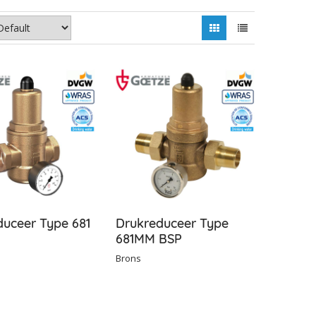
duceer Type 681
Drukreduceer Type
681MM BSP
Brons