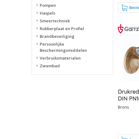
Pompen
Beste
Haspels
Smeertechniek
Rubberplaat en Profiel
Brandbeveiliging
Persoonlijke
Beschermingsmiddelen
Verbruiksmaterialen
Zwembad
Drukred
DIN PN1
Brons