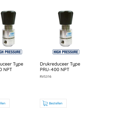
uceer Type
Drukreduceer Type
0 NPT
PRU-400 NPT
RVS316
llen
Bestellen