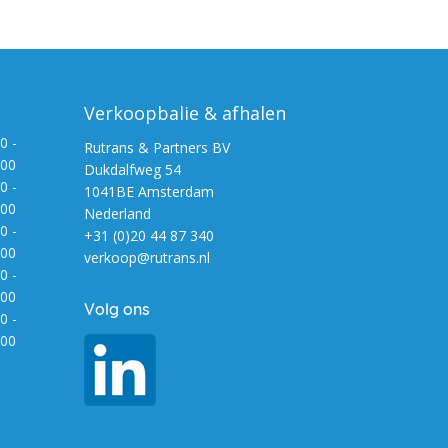
Verkoopbalie & afhalen
0 -
Rutrans & Partners BV
:00
Dukdalfweg 54
0 -
1041BE Amsterdam
:00
Nederland
0 -
+31 (0)20 44 87 340
:00
verkoop@rutrans.nl
0 -
:00
Volg ons
0 -
:00