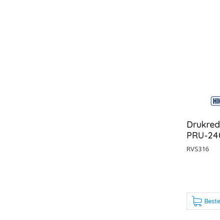
Drukred
PRU-24
RVS316
Beste