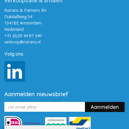
Verkoopbalie & afhalen
Rutrans & Partners BV
Dukdalfweg 54
1041BE Amsterdam
Nederland
+31 (0)20 44 87 340
verkoop@rutrans.nl
Volg ons
Aanmelden nieuwsbrief