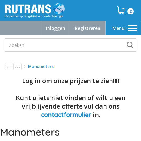
0
Inloggen
Registreren
Menu
Toggle
navigation
. . .
. . .
Manometers
Log in om onze prijzen te zien!!!!
Kunt u iets niet vinden of wilt u een
vrijblijvende offerte vul dan ons
in.
contactformulier
Manometers