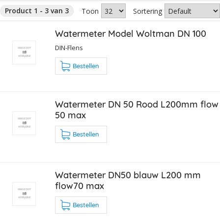
Product 1 - 3 van 3
Toon
Sortering
Watermeter Model Woltman DN 100
DIN-Flens
Bestellen
Watermeter DN 50 Rood L200mm flow
50 max
Bestellen
Watermeter DN50 blauw L200 mm
flow70 max
Bestellen