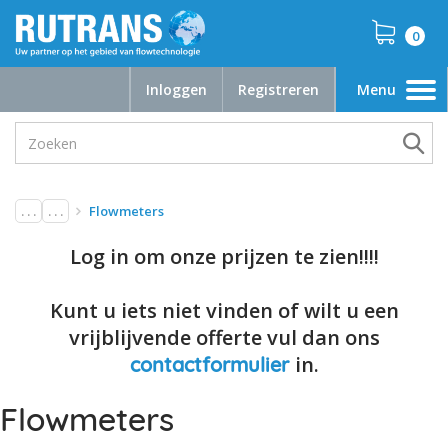
0
Inloggen
Registreren
Menu
Toggle
navigation
. . .
. . .
Flowmeters
Log in om onze prijzen te zien!!!!
Kunt u iets niet vinden of wilt u een
vrijblijvende offerte vul dan ons
in.
contactformulier
Flowmeters