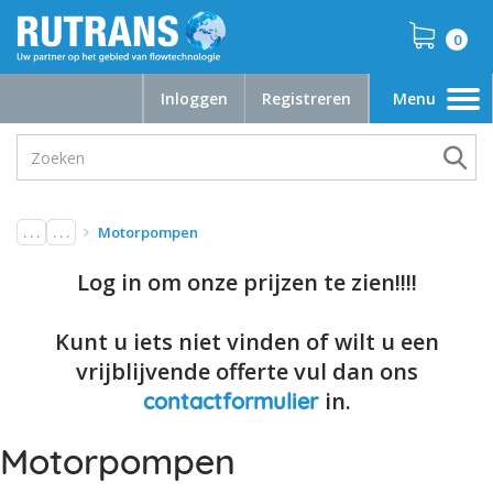
0
Inloggen
Registreren
Menu
Toggle
navigation
. . .
. . .
Motorpompen
Log in om onze prijzen te zien!!!!
Kunt u iets niet vinden of wilt u een
vrijblijvende offerte vul dan ons
in.
contactformulier
Motorpompen