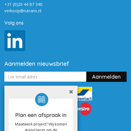
+31 (0)20 44 87 340
verkoop@rutrans.nl
Volg ons
Aanmelden nieuwsbrief
Plan een afspraak in
Maatwerk project? Wij komen
graag langs om de