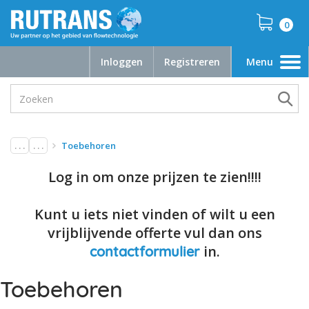
0
Inloggen
Registreren
Menu
Toggle
navigation
. . .
. . .
Toebehoren
Log in om onze prijzen te zien!!!!
Kunt u iets niet vinden of wilt u een
vrijblijvende offerte vul dan ons
in.
contactformulier
Toebehoren