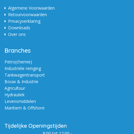
Algemene Voorwaarden
Retourvoorwaarden
Privacyverklaring
Downloads
Over ons
Branches
Petro(chemie)
Industriële reinging
Tankwagentransport
Bouw & Industrie
Agricultuur
Hydrauliek
Levensmiddelen
Maritiem & Offshore
Tijdelijke Openingstijden
8:00 tot 12:00 -