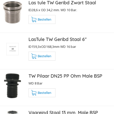
Las tule TW Geribd Zwart Staal
ID28,6 x OD 34,2 mm. WD 10 Bar.
Bestellen
LasTule TW Geribd Staal 6"
ID159,3xOD168,3mm WD 16 bar
Bestellen
TW Pilaar DN25 PP Ohm Male BSP
WD 8 Bar
Bestellen
Vaareind Staal 13 mm. Male BSP