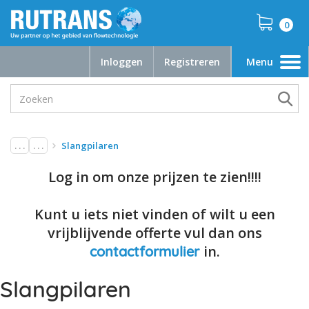
0
Inloggen
Registreren
Menu
Toggle
navigation
. . .
. . .
Slangpilaren
Log in om onze prijzen te zien!!!!
Kunt u iets niet vinden of wilt u een
vrijblijvende offerte vul dan ons
in.
contactformulier
Slangpilaren