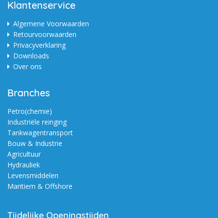
Klantenservice
Algemene Voorwaarden
Retourvoorwaarden
Privacyverklaring
Downloads
Over ons
Branches
Petro(chemie)
Industriële reinging
Tankwagentransport
Bouw & Industrie
Agricultuur
Hydrauliek
Levensmiddelen
Maritiem & Offshore
Tijdelijke Openingstijden