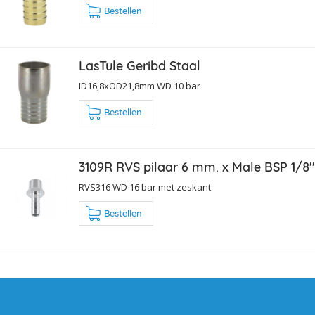
Bestellen
LasTule Geribd Staal
ID16,8xOD21,8mm WD 10 bar
Bestellen
3109R RVS pilaar 6 mm. x Male BSP 1/8''
RVS316 WD 16 bar met zeskant
Bestellen