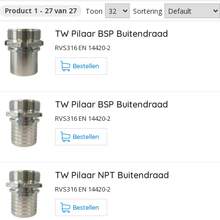
Product 1 - 27 van 27
Toon
Sortering
TW Pilaar BSP Buitendraad
RVS316 EN 14420-2
Bestellen
TW Pilaar BSP Buitendraad
RVS316 EN 14420-2
Bestellen
TW Pilaar NPT Buitendraad
RVS316 EN 14420-2
Bestellen