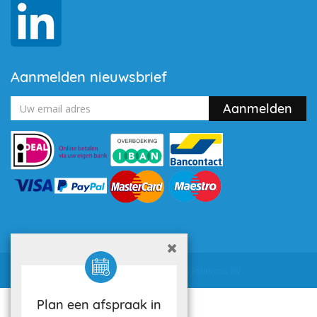
Aanmelden nieuwsbrief
Powered by
Utilize Business Solutions BV
Plan een afspraak in