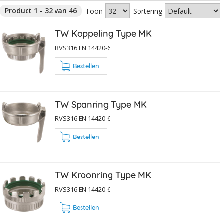
Product 1 - 32 van 46
Toon
Sortering
TW Koppeling Type MK
RVS316 EN 14420-6
Bestellen
TW Spanring Type MK
RVS316 EN 14420-6
Bestellen
TW Kroonring Type MK
RVS316 EN 14420-6
Bestellen