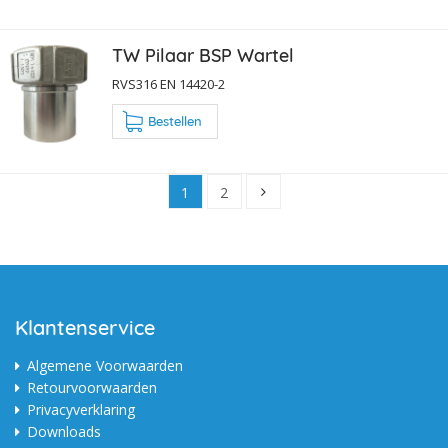
TW Pilaar BSP Wartel
RVS316 EN 14420-2
Bestellen
1
2
Klantenservice
Algemene Voorwaarden
Retourvoorwaarden
Privacyverklaring
Downloads