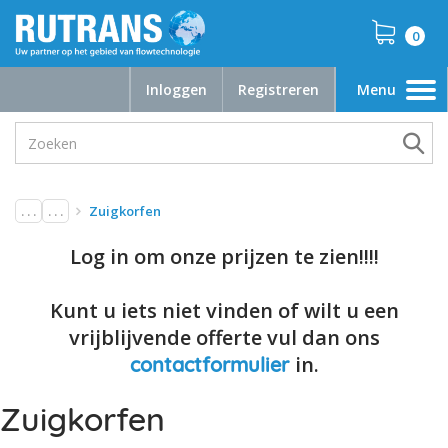
0
Inloggen
Registreren
Menu
Toggle
navigation
. . .
. . .
Zuigkorfen
Log in om onze prijzen te zien!!!!
Kunt u iets niet vinden of wilt u een
vrijblijvende offerte vul dan ons
in.
contactformulier
Zuigkorfen