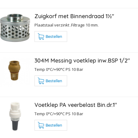
Zuigkorf met Binnendraad 1½"
Plaatstaal verzinkt .Filtrage 10 mm.
Bestellen
304M Messing voetklep inw.BSP 1/2''
Temp 0°C/+90°C PS 10 Bar
Bestellen
Voetklep PA veerbelast Bin.dr.1''
Temp 0°C/+90°C PS 10 Bar
Bestellen