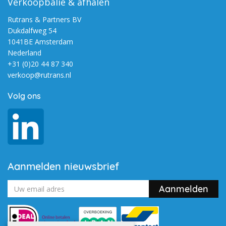
Verkoopbalie & afhalen
Rutrans & Partners BV
Dukdalfweg 54
1041BE Amsterdam
Nederland
+31 (0)20 44 87 340
verkoop@rutrans.nl
Volg ons
Aanmelden nieuwsbrief