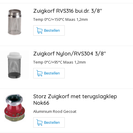
Zuigkorf RVS316 bui.dr. 3/8''
Temp 0°C/+150°C Maas 1,2mm
Bestellen
Zuigkorf Nylon/RVS304 3/8''
Temp 0°C/+95°C Maas 1,2mm
Bestellen
Storz Zuigkorf met terugslagklep
Nok66
Aluminium Rood Gecoat
Bestellen